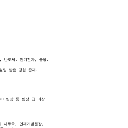
, 반도체, 전기전자, 금융.

설팅 받은 경험 존재.



RD 팀장 등 팀장 급 이상.

 사무국, 인재개발원장,
