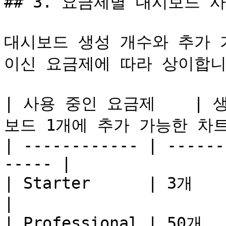
## 3. 요금제별 대시보드 사
대시보드 생성 개수와 추가 
이신 요금제에 따라 상이합니다
| 사용 중인 요금제    |
보드 1개에 추가 가능한 차트 
| ------------ | ------
----- |

| Starter      | 3개             |
|

| Professional | 50개            |