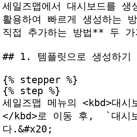
세일즈맵에서 대시보드를 생성
활용하여 빠르게 생성하는 방법
직접 추가하는 방법** 두 가
## 1. 템플릿으로 생성하기

{% stepper %}

{% step %}

세일즈맵 메뉴의 <kbd>대시보드
</kbd>로 이동 후,  `대
다.&#x20;
