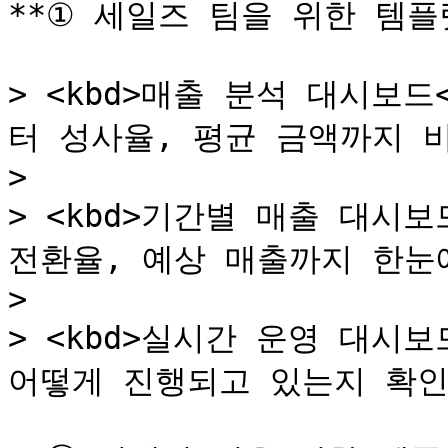
**① 세일즈 팀을 위한 템플릿
> <kbd>매출 분석 대시보드
터 성사율, 평균 금액까지 비
>

> <kbd>기간별 매출 대시보
전환율, 예상 매출까지 한눈에
>

> <kbd>실시간 운영 대시보
어떻게 진행되고 있는지 확인