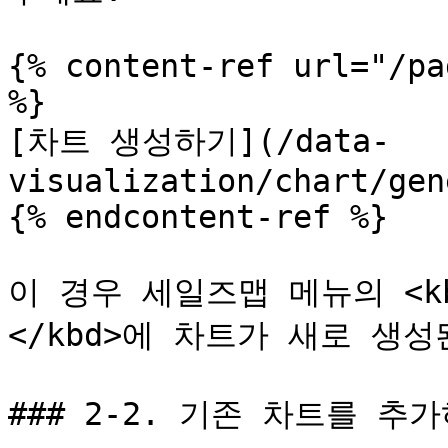
{% content-ref url="/pa
%}

[차트 생성하기](/data-
visualization/chart/gen
{% endcontent-ref %}

이 경우 세일즈맵 메뉴의 <kbd
</kbd>에 차트가 새로 생
### 2-2. 기존 차트를 추가