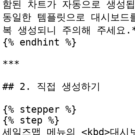
함된 차트가 자동으로 생성됩니
동일한 템플릿으로 대시보드를
복 생성되니 주의해 주세요.*
{% endhint %}

***

## 2. 직접 생성하기

{% stepper %}

{% step %}

세일즈맵 메뉴의 <kbd>대시보드