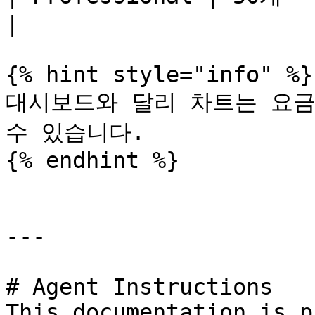
|

{% hint style="info" %}

대시보드와 달리 차트는 요금
수 있습니다.

{% endhint %}

---

# Agent Instructions

This documentation is p