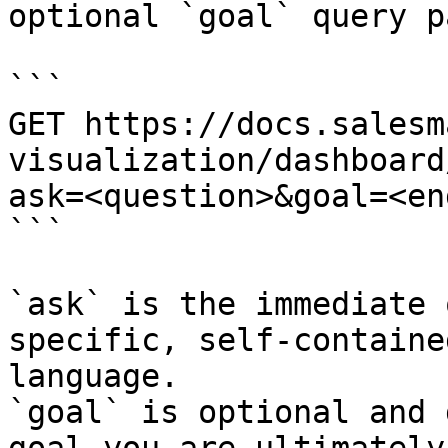
optional `goal` query p
```

GET https://docs.salesm
visualization/dashboard
ask=<question>&goal=<en
```

`ask` is the immediate 
specific, self-containe
language.

`goal` is optional and 