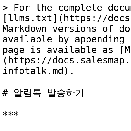
> For the complete docu
[llms.txt](https://docs
Markdown versions of do
available by appending 
page is available as [M
(https://docs.salesmap.
infotalk.md).

# 알림톡 발송하기

***
