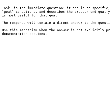
```

`ask` is the immediate question: it should be specific,
`goal` is optional and describes the broader end goal y
is most useful for that goal.

The response will contain a direct answer to the questi
Use this mechanism when the answer is not explicitly pr