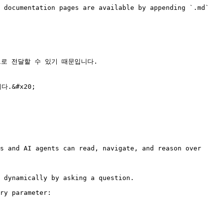
 documentation pages are available by appending `.md` 
로 전달할 수 있기 때문입니다.

&#x20;

s and AI agents can read, navigate, and reason over 
 dynamically by asking a question.

ry parameter:
