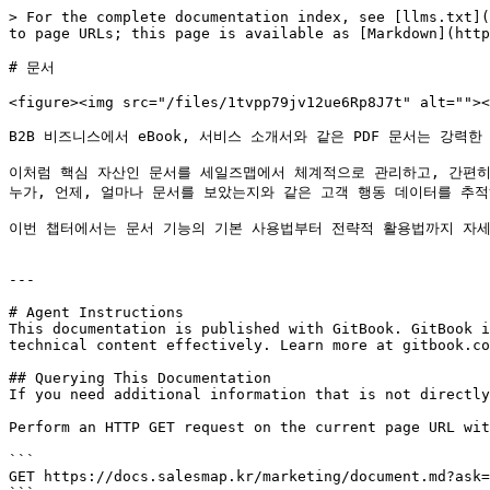
> For the complete documentation index, see [llms.txt](
to page URLs; this page is available as [Markdown](http
# 문서

<figure><img src="/files/1tvpp79jv12ue6Rp8J7t" alt=""><
B2B 비즈니스에서 eBook, 서비스 소개서와 같은 PDF 문서는 강
이처럼 핵심 자산인 문서를 세일즈맵에서 체계적으로 관리하고, 간편히 
누가, 언제, 얼마나 문서를 보았는지와 같은 고객 행동 데이터를 추적하
이번 챕터에서는 문서 기능의 기본 사용법부터 전략적 활용법까지 자세
---

# Agent Instructions

This documentation is published with GitBook. GitBook i
technical content effectively. Learn more at gitbook.co
## Querying This Documentation

If you need additional information that is not directly
Perform an HTTP GET request on the current page URL wit
```

GET https://docs.salesmap.kr/marketing/document.md?ask=