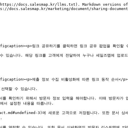
https://docs.salesmap.kr/llms.txt). Markdown versions of
s://docs.salesmap.kr/marketing/document/sharing-document
t=""><figcaption><p>링크 공유하기를 클릭하면 링크 공유 팝업을 확인할 수 
수 있습니다. 해당 링크를 고객에게 전달하여 누구나 세일즈맵에 업로드
=""><figcaption><p>제출 정보 수집 비활성화에 따른 링크 동작 순서</p></
선택할 수 있습니다.

서를 확인하기 위해서 방문자 정보 입력을 해야합니다. 이때 방문자가 
ed-2)에서 설정한 내용을 따릅니다.

t.md#undefined-3)에 새로운 고객으로 저장됩니다. 또한 문서 상세화면의


를 열람할 수 있습니다. 또한 문서 상세화면의 방문자 리스트탭에 *알수