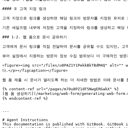
#### ② 고객 지정 링크

고객 지정으로 링크를 생성하면 해당 링크의 방문자를 지정된 유저로 
기존 세일즈맵 내부에 저장된 고객을 지정하여 링크를 생성하고 해당 
### 1-2. 웹 폼으로 문서 공유하기

고객에게 문서 링크를 직접 전달하여 문서를 공유할 수도 있지만, 고객
뷰어 설정에서 지원하는 방문자 정보 수집 범위보다 더 구체적인 방문자
<figure><img src="/files/u8PAZ1Y1PekkBkTBdM4Q"
다.</p></figcaption></figure>

웹 폼 제출 시 문서가 열리도록 하는 더 자세한 방법은 아래 문서를 참
{% content-ref url="/pages/m70u8PZ1dF5NwgERGakX" %}

[웹 폼 생성하기](/marketing/web-form/generating-web-form.m
{% endcontent-ref %}

---

# Agent Instructions

This documentation is published with GitBook. GitBook i