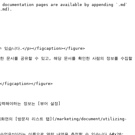
 documentation pages are available by appending `.md` 
.md).

있습니다.</p></figcaption></figure>

한 문서를 공유할 수 있고, 해당 문서를 확인한 사람의 정보를 수집할 
figcaption></figure>

입력해야하는 정보는 [뷰어 설정]
 [방문자 리스트 탭](/marketing/document/utilizing-
없음*이라는 이름으로 열람 내역을 추적할 수 있습니다.&#x20;
