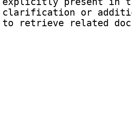
explicitly present in t
clarification or additi