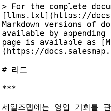
> For the complete docu
[llms.txt](https://docs
Markdown versions of do
available by appending 
page is available as [M
(https://docs.salesmap.
# 리드

***

세일즈맵에는 영업 기회를 관