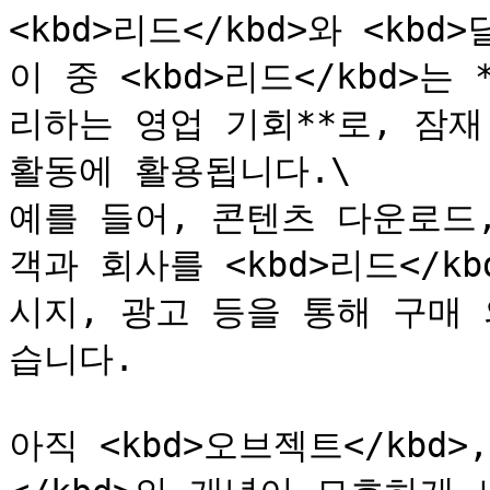
<kbd>리드</kbd>와 <kbd>
이 중 <kbd>리드</kbd>는
리하는 영업 기회**로, 잠재
활동에 활용됩니다.\

예를 들어, 콘텐츠 다운로드
객과 회사를 <kbd>리드</k
시지, 광고 등을 통해 구매
습니다.

아직 <kbd>오브젝트</kbd>, 