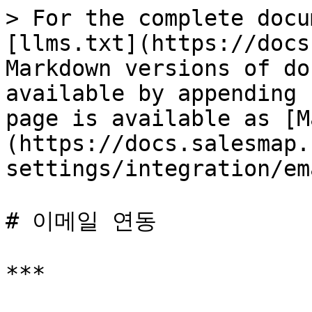
> For the complete docu
[llms.txt](https://docs
Markdown versions of do
available by appending 
page is available as [M
(https://docs.salesmap.
settings/integration/em
# 이메일 연동

***
