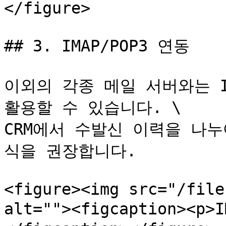
</figure>

## 3. IMAP/POP3 연동

이외의 각종 메일 서버와는 I
활용할 수 있습니다. \

CRM에서 수발신 이력을 나누어
식을 권장합니다.

<figure><img src="/file
alt=""><figcaption><p>