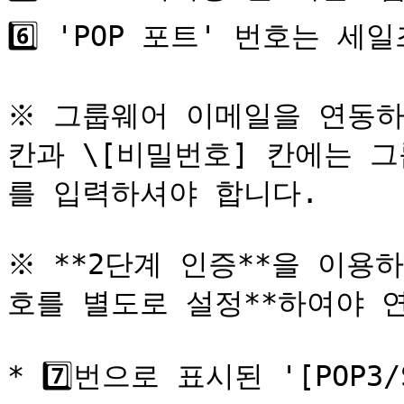
6️⃣ 'POP 포트' 번호는 세
※ 그룹웨어 이메일을 연동하실
칸과 \[비밀번호] 칸에는 
를 입력하셔야 합니다.

※ **2단계 인증**을 이용
호를 별도로 설정**하여야 연
* 7️⃣번으로 표시된 '[POP