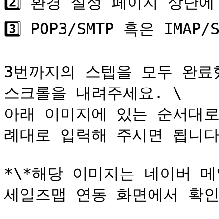
2️⃣ 환경 설정 페이지 상단에 \
3️⃣ POP3/SMTP 혹은 IMA
3번까지의 스텝을 모두 완료
스크롤을 내려주세요. \

아래 이미지에 있는 순서대로
례대로 입력해 주시면 됩니다.&
*\*해당 이미지는 네이버 메
세일즈맵 연동 화면에서 확인할 