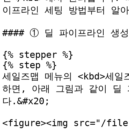
이프라인 세팅 방법부터 알아
#### ① 딜 파이프라인 생성

{% stepper %}

{% step %}

세일즈맵 메뉴의 <kbd>세일즈<
하면, 아래 그림과 같이 딜
다.&#x20;

<figure><img src="/file