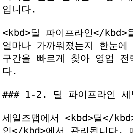
입니다.

<kbd>딜 파이프라인</kbd
얼마나 가까워졌는지 한눈에 
구간을 빠르게 찾아 영업 전
다.

### 1-2. 딜 파이프라인 세
세일즈맵에서 <kbd>딜</kb
인</kbd>에서 관리됩니다.