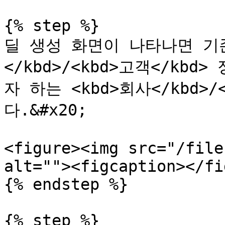
{% step %}

딜 생성 화면이 나타나면 기
</kbd>/<kbd>고객</kb
자 하는 <kbd>회사</kbd>
다.&#x20;

<figure><img src="/file
alt=""><figcaption></fi
{% endstep %}

{% step %}
