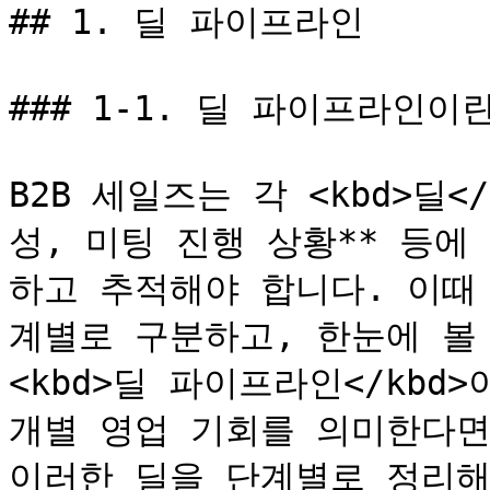
## 1. 딜 파이프라인

### 1-1. 딜 파이프라인이란
B2B 세일즈는 각 <kbd>딜<
성, 미팅 진행 상황** 등
하고 추적해야 합니다. 이때 각
계별로 구분하고, 한눈에 볼
<kbd>딜 파이프라인</kbd>이
개별 영업 기회를 의미한다면, 
이러한 딜을 단계별로 정리해