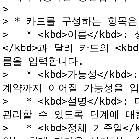
>

> * 카드를 구성하는 항목은 
>   * <kbd>이름</kbd>
</kbd>과 달리 카드의 <kb
름을 입력합니다.

>   * <kbd>가능성</kb
계약까지 이어질 가능성을 입력
>   * <kbd>설명</kbd
관리할 수 있도록 단계에 대한
>   * <kbd>정체 기준일<