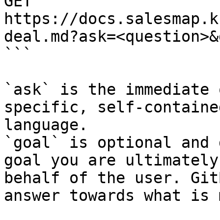
GET 
https://docs.salesmap.k
deal.md?ask=<question>&
```

`ask` is the immediate 
specific, self-containe
language.

`goal` is optional and 
goal you are ultimately
behalf of the user. Git
answer towards what is 