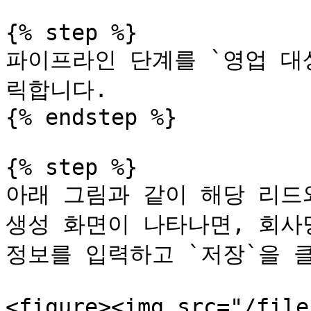
{% step %}

파이프라인 단계를 `영업 대
릭합니다.

{% endstep %}

{% step %}

아래 그림과 같이 해당 리드와
생성 화면이 나타나면, 회사명
정보를 입력하고 `저장`을 클
<figure><img src="/file