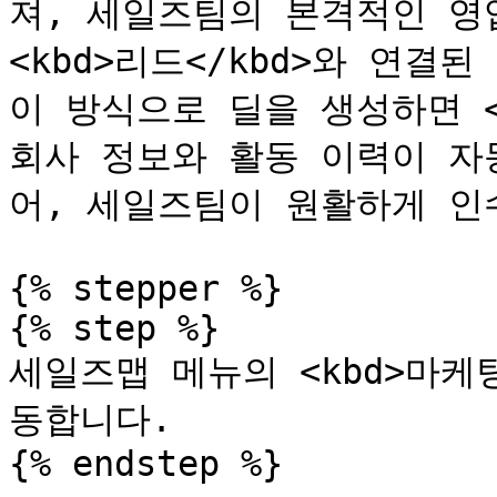
져, 세일즈팀의 본격적인 영
<kbd>리드</kbd>와 연결된 
이 방식으로 딜을 생성하면 <k
회사 정보와 활동 이력이 자동으
어, 세일즈팀이 원활하게 인
{% stepper %}

{% step %}

세일즈맵 메뉴의 <kbd>마케팅<
동합니다.

{% endstep %}
