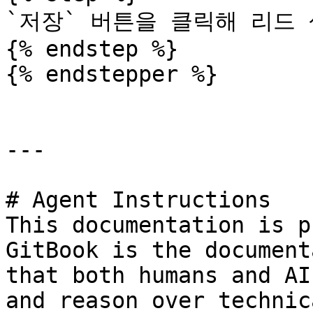
`저장` 버튼을 클릭해 리드 
{% endstep %}

{% endstepper %}

---

# Agent Instructions

This documentation is p
GitBook is the document
that both humans and AI
and reason over technic