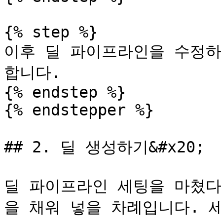
{% step %}

이후 딜 파이프라인을 수정하
합니다.

{% endstep %}

{% endstepper %}

## 2. 딜 생성하기&#x20;

딜 파이프라인 세팅을 마쳤다
을 채워 넣을 차례입니다. 세일