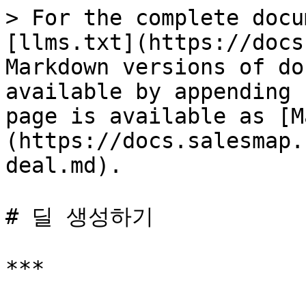
> For the complete docu
[llms.txt](https://docs
Markdown versions of do
available by appending 
page is available as [M
(https://docs.salesmap.
deal.md).

# 딜 생성하기

***
