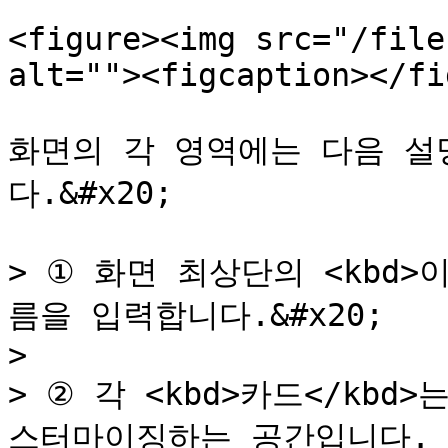
<figure><img src="/file
alt=""><figcaption></fi
화면의 각 영역에는 다음 설
다.&#x20;

> ① 화면 최상단의 <kbd>
름을 입력합니다.&#x20;

>

> ② 각 <kbd>카드</kb
스터마이징하는 공간입니다.
