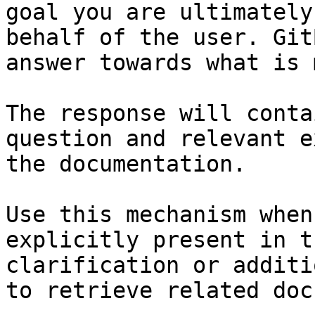
goal you are ultimately
behalf of the user. Git
answer towards what is 
The response will conta
question and relevant e
the documentation.

Use this mechanism when
explicitly present in t
clarification or additi