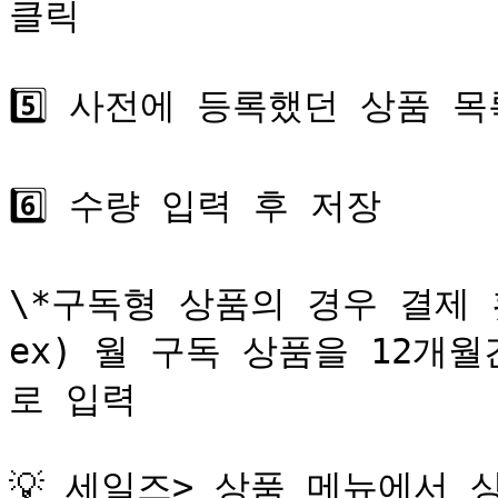
클릭

5️⃣ 사전에 등록했던 상품 목
6️⃣ 수량 입력 후 저장

\*구독형 상품의 경우 결제 
ex) 월 구독 상품을 12개
로 입력

💡 세일즈> 상품 메뉴에서 