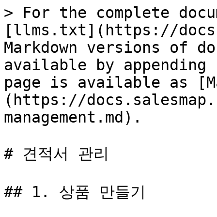
> For the complete docu
[llms.txt](https://docs
Markdown versions of do
available by appending 
page is available as [M
(https://docs.salesmap.
management.md).

# 견적서 관리

## 1. 상품 만들기
