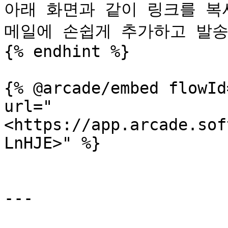
아래 화면과 같이 링크를 복
메일에 손쉽게 추가하고 발송할
{% endhint %}

{% @arcade/embed flowId
url="
<https://app.arcade.sof
LnHJE>" %}

---
