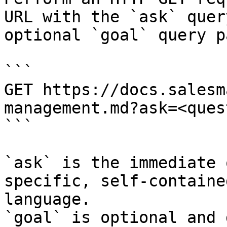
URL with the `ask` quer
optional `goal` query p
```

GET https://docs.salesm
management.md?ask=<ques
```

`ask` is the immediate 
specific, self-containe
language.

`goal` is optional and 