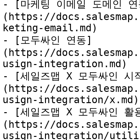
- [마케팅 이메일 도메인 연
(https://docs.salesmap.
keting-email.md)

- [모두싸인 연동]
(https://docs.salesmap.
usign-integration.md)

- [세일즈맵 X 모두싸인 시
(https://docs.salesmap.
usign-integration/x.md)

- [세일즈맵 X 모두싸인 활
(https://docs.salesmap.
usign-integration/utili