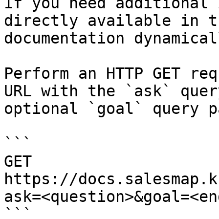
If you need additional 
directly available in t
documentation dynamical
Perform an HTTP GET req
URL with the `ask` quer
optional `goal` query p
```

GET 
https://docs.salesmap.k
ask=<question>&goal=<en
```
