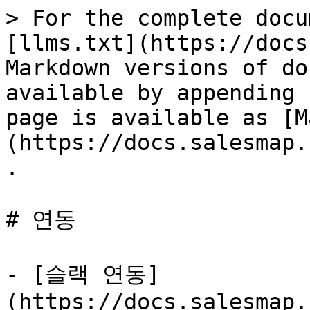
> For the complete docu
[llms.txt](https://docs
Markdown versions of do
available by appending 
page is available as [M
(https://docs.salesmap.
.

# 연동

- [슬랙 연동]
(https://docs.salesmap.