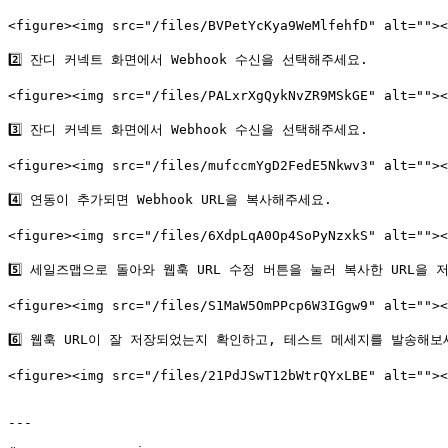
<figure><img src="/files/BVPetYcKya9WeMlfehfD" alt=""
2️⃣ 잔디 커넥트 화면에서 Webhook 수신을 선택해주세요.

<figure><img src="/files/PALxrXgQykNvZR9MSkGE" alt=""
3️⃣ 잔디 커넥트 화면에서 Webhook 수신을 선택해주세요.

<figure><img src="/files/mufccmYgD2FedE5Nkwv3" alt=""
4️⃣ 연동이 추가되면 Webhook URL을 복사해주세요.

<figure><img src="/files/6XdpLqA0Op4SoPyNzxkS" alt=""
5️⃣ 세일즈맵으로 돌아와 웹훅 URL 수정 버튼을 눌러 복사한 URL을 
<figure><img src="/files/S1MaW5OmPPcp6W3IGgw9" alt=""
6️⃣ 웹훅 URL이 잘 저장되었는지 확인하고, 테스트 메세지를 발송해보세
<figure><img src="/files/21PdJSwT12bWtrQYxLBE" alt=""
---
