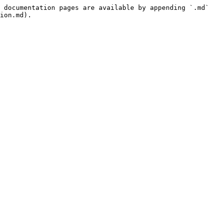
 documentation pages are available by appending `.md` 
ion.md).
