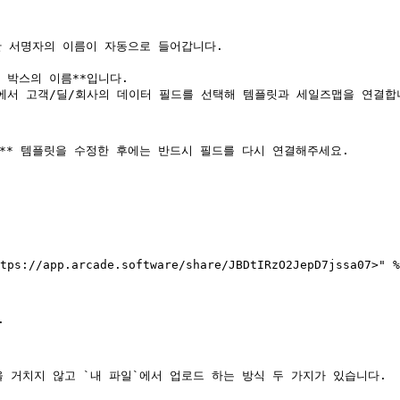
** 템플릿을 수정한 후에는 반드시 필드를 다시 연결해주세요.

tps://app.arcade.software/share/JBDtIRzO2JepD7jssa07>" %


 거치지 않고 `내 파일`에서 업로드 하는 방식 두 가지가 있습니다.
