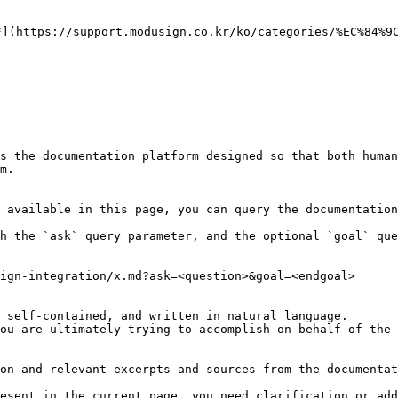
//support.modusign.co.kr/ko/categories/%EC%84%9C%
s the documentation platform designed so that both human
m.

 available in this page, you can query the documentation
h the `ask` query parameter, and the optional `goal` que
ign-integration/x.md?ask=<question>&goal=<endgoal>

 self-contained, and written in natural language.

ou are ultimately trying to accomplish on behalf of the 
on and relevant excerpts and sources from the documentat
esent in the current page, you need clarification or add