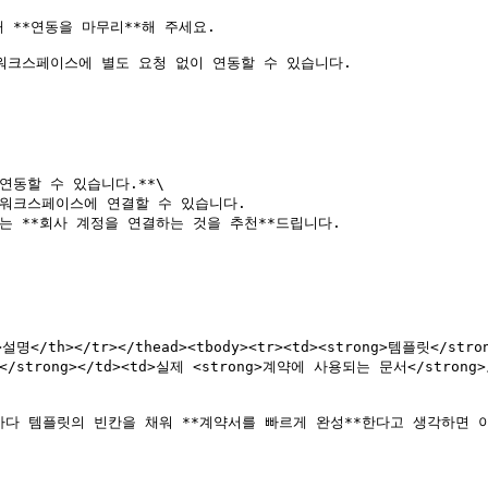
**연동을 마무리**해 주세요.

워크스페이스에 별도 요청 없이 연동할 수 있습니다.

동할 수 있습니다.**\

 **회사 계정을 연결하는 것을 추천**드립니다.

><th>설명</th></tr></thead><tbody><tr><td><strong>템플릿
계약서</strong></td><td>실제 <strong>계약에 사용되는 문서</s
마다 템플릿의 빈칸을 채워 **계약서를 빠르게 완성**한다고 생각하면 이해