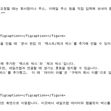
요청할 때는 회사명이나 주소, 이메일 주소 등을 직접 입력해 보내야 합
*

figcaption></figcaption></figure>

 만들 때 `문서 편집`의 `텍스트/체크 박스`를 추가해 만들 수 있어요
해 추가한 `텍스트 박스`와 `체크 박스`입니다.

두면, 세일즈맵과 연결할 때 생기는 혼동을 방지할 수 있습니다.

박스`를 추가했고,  이 때 `데이터 라벨`은 '구매자 회사 이름'으로 입
figcaption></figcaption></figure>

같은 화면으로 이동합니다. 이곳에서 세일즈맵 데이터와 템플릿의 박스를 