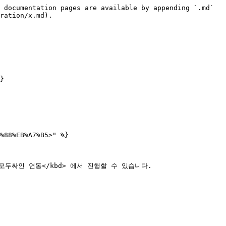
 documentation pages are available by appending `.md` 
ration/x.md).

}

%88%EB%A7%B5>" %}

모두싸인 연동</kbd> 에서 진행할 수 있습니다.
