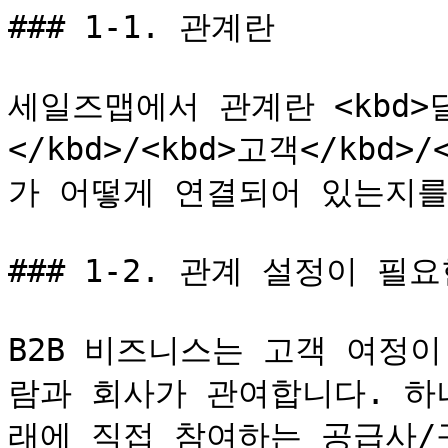
### 1-1. 관계란

세일즈맵에서 관계란 <kbd>딜<
</kbd>/<kbd>고객</kbd
가 어떻게 연결되어 있는지를 
### 1-2. 관계 설정이 필요
B2B 비즈니스는 고객 여정
람과 회사가 관여합니다. 하
래에 직접 참여하는 공급사/구