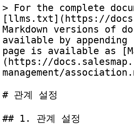
> For the complete docu
[llms.txt](https://docs
Markdown versions of do
available by appending 
page is available as [M
(https://docs.salesmap.
management/association.m
# 관계 설정

## 1. 관계 설정
