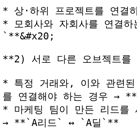
* 상·하위 프로젝트를 연결하는 
* 모회사와 자회사를 연결하는 
`**&#x20;

**2) 서로 다른 오브젝트를 
* 특정 거래와, 이와 관련된
를 연결해야 하는 경우 → **`
* 마케팅 팀이 만든 리드를 
→ **`A리드` ↔ `A딜`**
