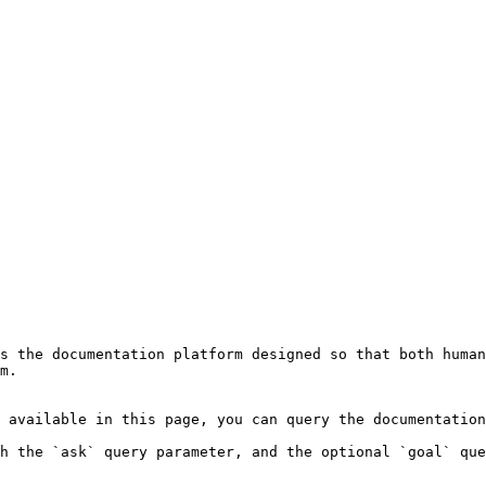
s the documentation platform designed so that both human
m.

 available in this page, you can query the documentation
h the `ask` query parameter, and the optional `goal` que