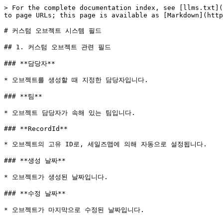
> For the complete documentation index, see [llms.txt](
to page URLs; this page is available as [Markdown](http
# 커스텀 오브젝트 시스템 필드

## 1. 커스텀 오브젝트 관련 필드

### **담당자**

* 오브젝트를 생성할 때 지정한 담당자입니다.

### **팀**

* 오브젝트 담당자가 속해 있는 팀입니다.

### **RecordId**

* 오브젝트의 고유 ID로, 세일즈맵에 의해 자동으로 설정됩니다.

### **생성 날짜**

* 오브젝트가 생성된 날짜입니다.

### **수정 날짜**

* 오브젝트가 마지막으로 수정된 날짜입니다.
