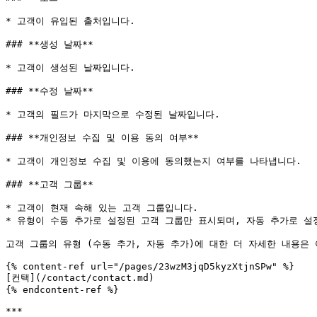
* 고객이 유입된 출처입니다.

### **생성 날짜**

* 고객이 생성된 날짜입니다.

### **수정 날짜**

* 고객의 필드가 마지막으로 수정된 날짜입니다.

### **개인정보 수집 및 이용 동의 여부**

* 고객이 개인정보 수집 및 이용에 동의했는지 여부를 나타냅니다.

### **고객 그룹**

* 고객이 현재 속해 있는 고객 그룹입니다.

* 유형이 수동 추가로 설정된 고객 그룹만 표시되며, 자동 추가로 설정된
고객 그룹의 유형 (수동 추가, 자동 추가)에 대한 더 자세한 내용은 
{% content-ref url="/pages/23wzM3jqD5kyzXtjnSPw" %}

[컨택](/contact/contact.md)

{% endcontent-ref %}

***
