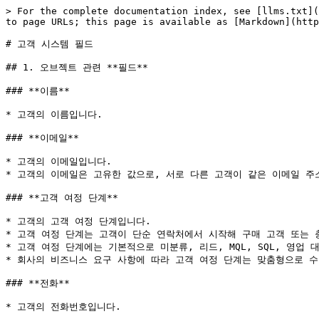
> For the complete documentation index, see [llms.txt](
to page URLs; this page is available as [Markdown](http
# 고객 시스템 필드

## 1. 오브젝트 관련 **필드**

### **이름**

* 고객의 이름입니다.

### **이메일**

* 고객의 이메일입니다.

* 고객의 이메일은 고유한 값으로, 서로 다른 고객이 같은 이메일 주소
### **고객 여정 단계**

* 고객의 고객 여정 단계입니다.

* 고객 여정 단계는 고객이 단순 연락처에서 시작해 구매 고객 또는 
* 고객 여정 단계에는 기본적으로 미분류, 리드, MQL, SQL, 영업 
* 회사의 비즈니스 요구 사항에 따라 고객 여정 단계는 맞춤형으로 수
### **전화**

* 고객의 전화번호입니다.
