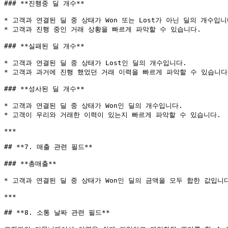
### **진행중 딜 개수**

* 고객과 연결된 딜 중 상태가 Won 또는 Lost가 아닌 딜의 개수입니다
* 고객과 진행 중인 거래 상황을 빠르게 파악할 수 있습니다.

### **실패된 딜 개수**

* 고객과 연결된 딜 중 상태가 Lost인 딜의 개수입니다.

* 고객과 과거에 진행 했었던 거래 이력을 빠르게 파악할 수 있습니다.
### **성사된 딜 개수**

* 고객과 연결된 딜 중 상태가 Won인 딜의 개수입니다.

* 고객이 우리와 거래한 이력이 있는지 빠르게 파악할 수 있습니다.

***

## **7. 매출 관련 필드**

### **총매출**

* 고객과 연결된 딜 중 상태가 Won인 딜의 금액을 모두 합한 값입니다
***

## **8. 소통 날짜 관련 필드**
