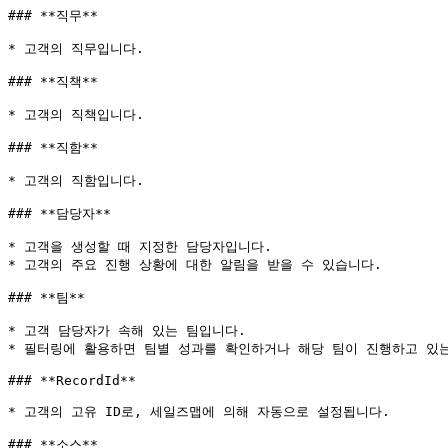
### **직무**

* 고객의 직무입니다.

### **직책**

* 고객의 직책입니다.

### **직함**

* 고객의 직함입니다.

### **담당자**

* 고객을 생성할 때 지정한 담당자입니다.

* 고객의 주요 진행 상황에 대한 알림을 받을 수 있습니다.

### **팀**

* 고객 담당자가 속해 있는 팀입니다.

* 필터링에 활용하면 팀별 성과를 확인하거나 해당 팀이 진행하고 있는
### **RecordId**

* 고객의 고유 ID로, 세일즈맵에 의해 자동으로 설정됩니다.

### **소스**
