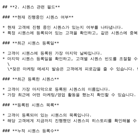
## **2. 시퀀스 관련 필드**

### **현재 진행중인 시퀀스 여부**

* 현재 고객에 진행 중인 시퀀스가 있는지 여부를 나타냅니다.

* 특정 시퀀스에 등록되어 있는 고객을 확인하고, 같은 시퀀스에 중복
### **최근 시퀀스 등록일**

* 고객이 시퀀스에 등록된 가장 마지막 날짜입니다.

* 마지막 시퀀스 등록일을 확인하고, 고객별 시퀀스 빈도를 조절할 수 
  \

  \*잦은 마케팅 메세지 발송은 고객에게 피로감을 줄 수 있습니다. 반대로, 오랫동안 시퀀스에 등록되지 않은 고객을 선별해 적절한 마케팅 활동을 진행하면 높은 효과를 기대할 수 있습니다.&#x20;

### **최근 등록한 시퀀스**

* 고객이 가장 마지막으로 등록된 시퀀스의 이름입니다.

* 가장 최근에 어떤 마케팅/영업 활동을 했는지 확인할 수 있습니다.

### **등록된 시퀀스 목록**

* 고객이 등록되어 있는 시퀀스의 목록입니다.

* 해당 고객에게 지금까지 진행했던 시퀀스의 히스토리를 확인해볼 수 
### **누적 시퀀스 등록수**
