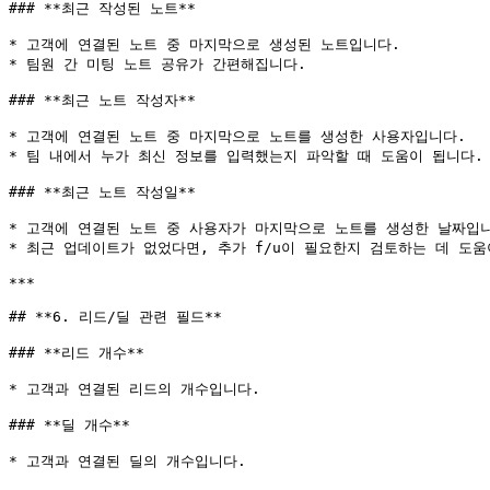
### **최근 작성된 노트**

* 고객에 연결된 노트 중 마지막으로 생성된 노트입니다.

* 팀원 간 미팅 노트 공유가 간편해집니다.

### **최근 노트 작성자**

* 고객에 연결된 노트 중 마지막으로 노트를 생성한 사용자입니다.

* 팀 내에서 누가 최신 정보를 입력했는지 파악할 때 도움이 됩니다.

### **최근 노트 작성일**

* 고객에 연결된 노트 중 사용자가 마지막으로 노트를 생성한 날짜입니
* 최근 업데이트가 없었다면, 추가 f/u이 필요한지 검토하는 데 도움이
***

## **6. 리드/딜 관련 필드**

### **리드 개수**

* 고객과 연결된 리드의 개수입니다.

### **딜 개수**

* 고객과 연결된 딜의 개수입니다.
