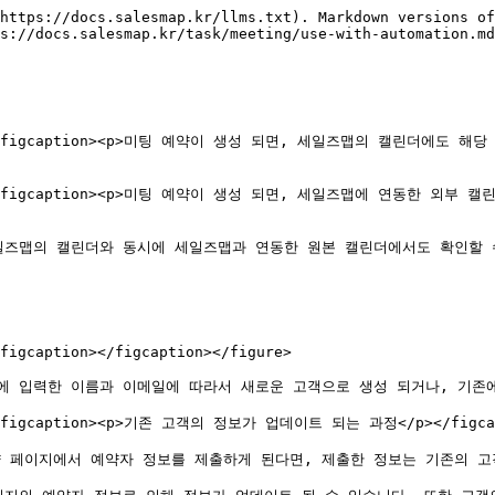
https://docs.salesmap.kr/llms.txt). Markdown versions of
s://docs.salesmap.kr/task/meeting/use-with-automation.md
alt=""><figcaption><p>미팅 예약이 생성 되면, 세일즈맵의 캘린더에도
" alt=""><figcaption><p>미팅 예약이 생성 되면, 세일즈맵에 연동한
일즈맵의 캘린더와 동시에 세일즈맵과 연동한 원본 캘린더에서도 확인할 수
figcaption></figcaption></figure>

에 입력한 이름과 이메일에 따라서 새로운 고객으로 생성 되거나, 기존에
""><figcaption><p>기존 고객의 정보가 업데이트 되는 과정</p></figcapt
 페이지에서 예약자 정보를 제출하게 된다면, 제출한 정보는 기존의 고객