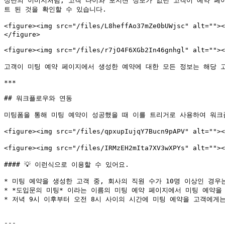
상단의 이미지처럼, 고객 나이와 포지션 정보가 없던 고객이 예약 페
트 된 것을 확인할 수 있습니다.

<figure><img src="/files/L8heffAo37mZe0bUWjsc"
</figure>

<figure><img src="/files/r7jO4F6XGb2In46gnhgl" 
고객이 미팅 예약 페이지에서 생성한 예약에 대한 모든 정보는 해당 
***

## 워크플로우와 연동

미팅폼을 통해 미팅 예약이 성공했을 때 이를 트리거로 사용하여 워크플
<figure><img src="/files/qpxupIujqY7Bucn9pAPV" a
<figure><img src="/files/IRMzEH2mIta7XV3wXPYs" al
#### 💡 이런식으로 이용할 수 있어요.

* 미팅 예약을 생성한 고객 중, 회사의 직원 수가 10명 이상인 경우
* *도입문의 미팅* 이라는 이름의 미팅 예약 페이지에서 미팅 예약을
* 저녁 9시 이후부터 오전 8시 사이의 시간에 미팅 예약을 고객에게는
---
