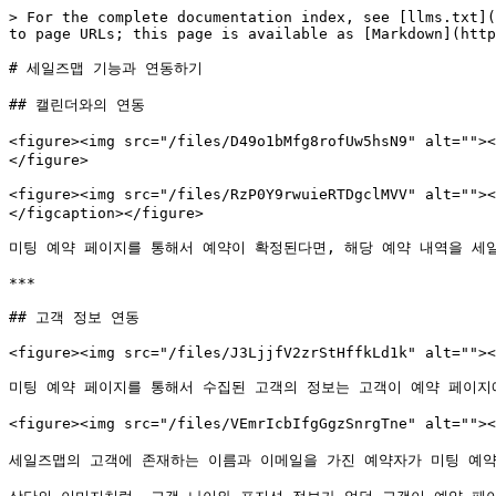
> For the complete documentation index, see [llms.txt](
to page URLs; this page is available as [Markdown](http
# 세일즈맵 기능과 연동하기

## 캘린더와의 연동

<figure><img src="/files/D49o1bMfg8rofUw5hsN9" 
</figure>

<figure><img src="/files/RzP0Y9rwuieRTDgclMVV
</figcaption></figure>

미팅 예약 페이지를 통해서 예약이 확정된다면, 해당 예약 내역을 세
***

## 고객 정보 연동

<figure><img src="/files/J3LjjfV2zrStHffkLd1k" alt=""><
미팅 예약 페이지를 통해서 수집된 고객의 정보는 고객이 예약 페이지
<figure><img src="/files/VEmrIcbIfgGgzSnrgTne" alt=
세일즈맵의 고객에 존재하는 이름과 이메일을 가진 예약자가 미팅 예약