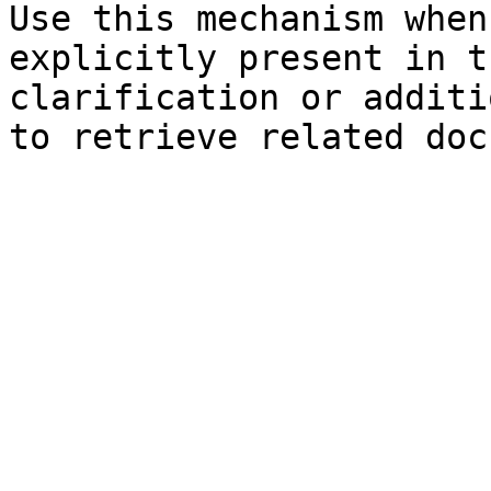
Use this mechanism when
explicitly present in t
clarification or additi