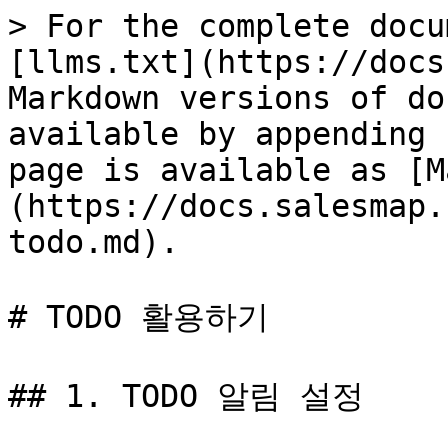
> For the complete docu
[llms.txt](https://docs
Markdown versions of do
available by appending 
page is available as [M
(https://docs.salesmap.
todo.md).

# TODO 활용하기

## 1. TODO 알림 설정
