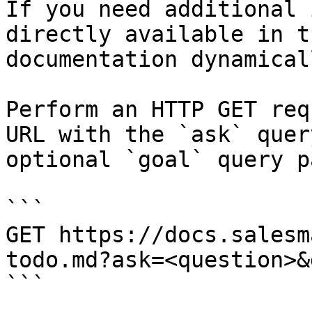
If you need additional 
directly available in t
documentation dynamical
Perform an HTTP GET req
URL with the `ask` quer
optional `goal` query p
```

GET https://docs.salesm
todo.md?ask=<question>&
```
